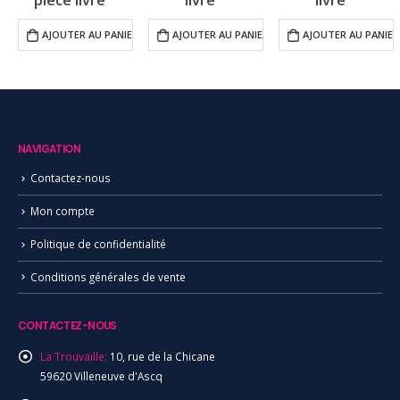
ER
AJOUTER AU PANIER
AJOUTER AU PANIER
AJOUTER AU PANIER
NAVIGATION
Contactez-nous
Mon compte
Politique de confidentialité
Conditions générales de vente
CONTACTEZ-NOUS
La Trouvaille:
10, rue de la Chicane
59620 Villeneuve d'Ascq