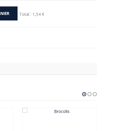
NIER
Total :
1,54 €