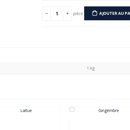
AJOUTER AU PA
pièce
1 kg