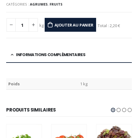
CATÉGORIES :
AGRUMES
,
FRUITS
AJOUTER AU PANIER
kg
Total :
2,20 €
INFORMATIONS COMPLÉMENTAIRES
Poids
1 kg
PRODUITS SIMILAIRES